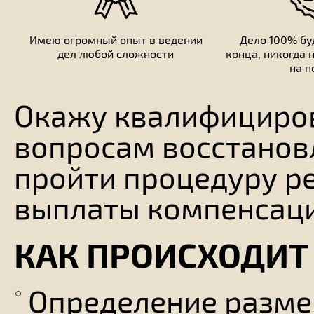
Имею огромный опыт в ведении
Дело 100% бу
дел любой сложности
конца, никогда 
на п
Окажу квалифициро
вопросам восстанов
пройти процедуру ре
выплаты компенсаци
КАК ПРОИСХОДИТ
Определение размер